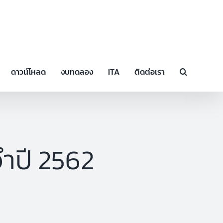
ดาวน์โหลด
งบทดลอง
ITA
ติดต่อเรา
จำปี 2562