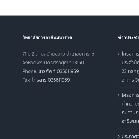
ประจำปีการศึกษา 2568
วิทยาลัยการอาชีพมหาราช
ข่าวประชาส
71 ม.2 ตำบลบ้านขวาง อำเภอมหาราช
โครงการ
จังหวัดพระนครศรีอยุธยา 13150
ประจำปีก
Phone:
โทรศัพท์ 035611959
23 กรกฎ
Fax:
โทรสาร 035611959
อาหาร ว
โครงการ
ทำความด
ณ ลานกิ
อาชีพมห
ประกาศว