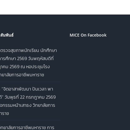
ัมพันธ์
MICE On Facebook
ตรวจสุขภาพนักเรียน นักศึกษา
ารศึกษา 2569 วันพฤหัสบดีที่
าคม 2569 ณ หอประชุมโรง
ิทยาลัยการอาชีพมหาราช
 “จิตอาสาพัฒนา ปันเวลา พา
ี” วันพุธที่ 22 กรกฎาคม 2569
จกรรมหน้าเสาธง วิทยาลัยการ
าราช
ิทยาลัยการอาชีพมหาราช การ