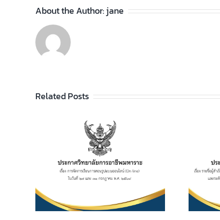
About the Author:
jane
Related Posts
ประกาศวิทยาลัยฯ เรื่อง
รายชื่อผู้สำเร็จการศึกษา
อาชีพ
ระดับประกาศนียบัตร
เรียน
วิชาชีพ (ปวช.) พุทธศักราช
ไลน์
2562 และระดับ
 และ 31
ประกาศนียบัตรวิชาชีพชั้น
569
สูง (ปวส.) พุทธศักราช
2567 ภาคเรียนฤดูร้อน