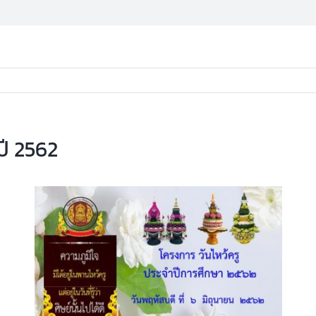
ปี 2562