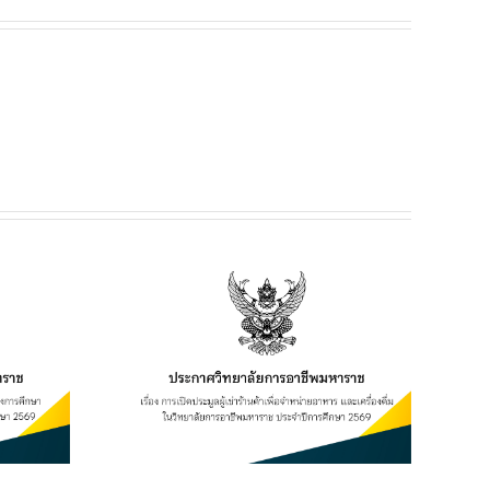
ยฯ เรื่อง
เช่าร้านค้า
อาหาร และ
ิทยาลัยการ
ระจำปีการ
569