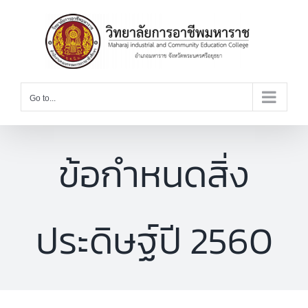
Skip
to
content
Go to...
ข้อกำหนดสิ่ง
ประดิษฐ์ปี 2560