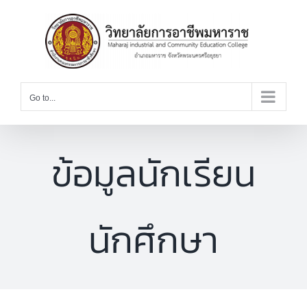
Skip
to
content
Go to...
ข้อมูลนักเรียน
นักศึกษา