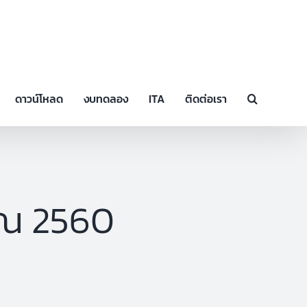
ดาวน์โหลด
งบทดลอง
ITA
ติดต่อเรา
ณ 2560