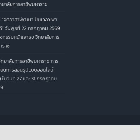
ิทยาลัยการอาชีพมหาราช
 “จิตอาสาพัฒนา ปันเวลา พา
ี” วันพุธที่ 22 กรกฎาคม 2569
จกรรมหน้าเสาธง วิทยาลัยการ
าราช
ิทยาลัยการอาชีพมหาราช การ
รียนการสอนรูปแบบออนไลน์
) ในวันที่ 27 และ 31 กรกฎาคม
69
ll Rights Reserved | Powered by
WordPress