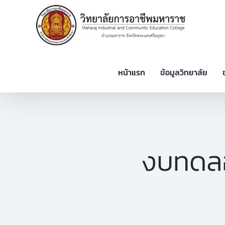
Skip
to
content
หน้าแรก
ข้อมูลวิทยาลัย
งบทดล