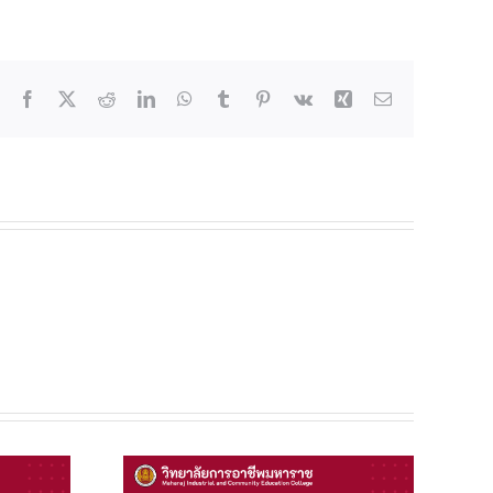
Facebook
X
Reddit
LinkedIn
WhatsApp
Tumblr
Pinterest
Vk
Xing
Email