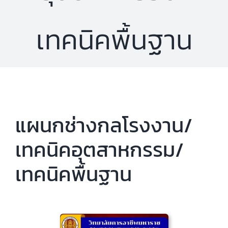
เทคนิคพื้นฐาน
แผนกช่างกลโรงงาน/
เทคนิคอุตสาหกรรม/
เทคนิคพื้นฐาน