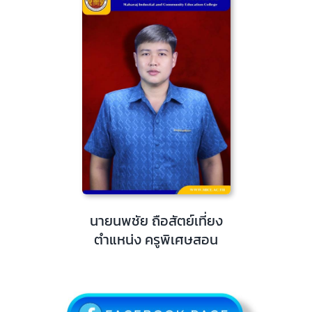
นายนพชัย ถือสัตย์เที่ยง
ตำแหน่ง ครูพิเศษสอน