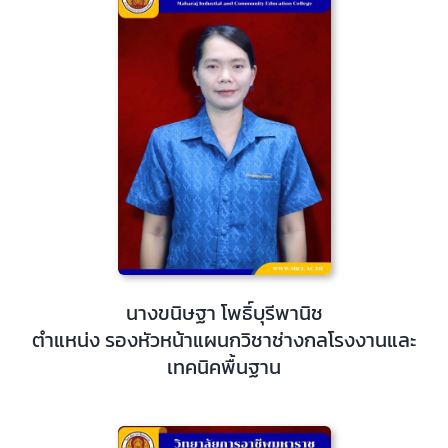
นางขนิษฐา โพธิ์บุรีพานิช
ตำแหน่ง รองหัวหน้าแผนกวิชาช่างกลโรงงานและ
เทคนิคพื้นฐาน