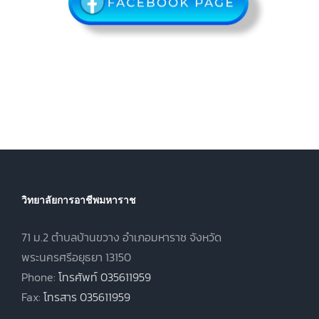
วิทยาลัยการอาชีพมหาราช
71 ม.2 ตำบลบ้านขวาง อำเภอมหาราช จังหวัด
พระนครศรีอยุธยา 13150
Phone:
โทรศัพท์ 035611959
Fax:
โทรสาร 035611959