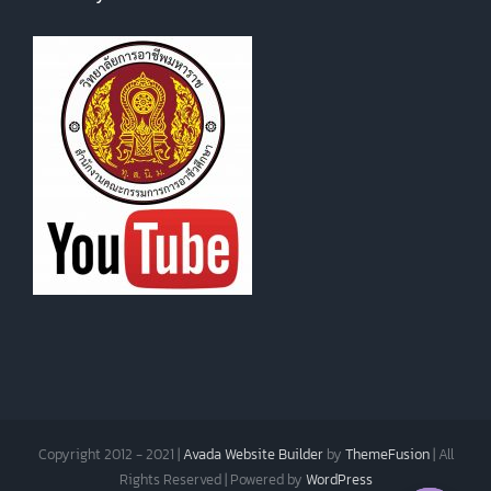
Copyright 2012 - 2021 |
Avada Website Builder
by
ThemeFusion
| All
Rights Reserved | Powered by
WordPress