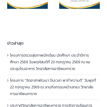
ศึกษา ค่า
ประกาศนียบัตร
หน่วยกิตรายวิชา
7
วิชาชีพชั้นสูง
ประจำภาคเรียน
(ปวส.)
ที่ 1 ปีการศึกษา
.
พุทธศักราช
2569
2567 ภาคเรียน
ฤดูร้อน ประจำปี
ข่าวล่าสุด
การศึกษา 2568
โครงการตรวจสุขภาพนักเรียน นักศึกษา ประจำปีการ
ศึกษา 2569 วันพฤหัสบดีที่ 23 กรกฎาคม 2569 ณ หอ
ประชุมโรงอาหาร วิทยาลัยการอาชีพมหาราช
โครงการ “จิตอาสาพัฒนา ปันเวลา พาทำความดี” วันพุธที่
22 กรกฎาคม 2569 ณ ลานกิจกรรมหน้าเสาธง วิทยาลัย
การอาชีพมหาราช
ประกาศวิทยาลัยการอาชีพมหาราช การจัดการเรียนการ