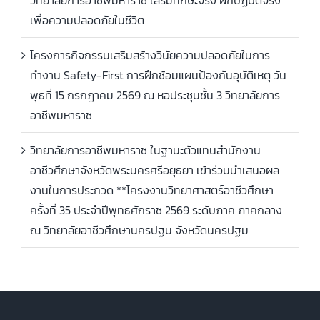
วิทยาลัยการอาชีพมหาราช เสริมทักษะจริง ฝึกปฏิบัติจริง
เพื่อความปลอดภัยในชีวิต
โครงการกิจกรรมเสริมสร้างวินัยความปลอดภัยในการ
ทำงาน Safety-First การฝึกซ้อมแผนป้องกันอุบัติเหตุ วัน
พุธที่ 15 กรกฎาคม 2569 ณ หอประชุมชั้น 3 วิทยาลัยการ
อาชีพมหาราช
วิทยาลัยการอาชีพมหาราช ในฐานะตัวแทนสำนักงาน
อาชีวศึกษาจังหวัดพระนครศรีอยุธยา เข้าร่วมนำเสนอผล
งานในการประกวด **โครงงานวิทยาศาสตร์อาชีวศึกษา
ครั้งที่ 35 ประจำปีพุทธศักราช 2569 ระดับภาค ภาคกลาง
ณ วิทยาลัยอาชีวศึกษานครปฐม จังหวัดนครปฐม