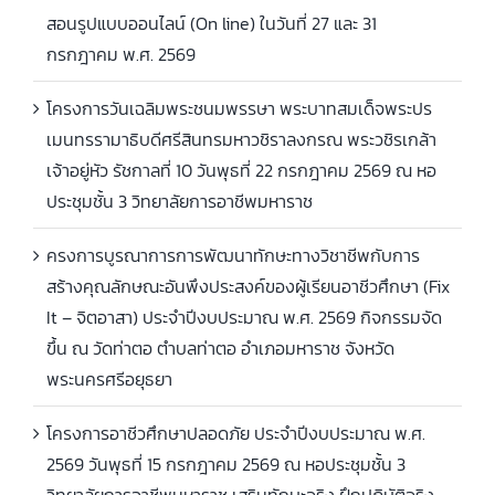
สอนรูปแบบออนไลน์ (On line) ในวันที่ 27 และ 31
กรกฎาคม พ.ศ. 2569
โครงการวันเฉลิมพระชนมพรรษา พระบาทสมเด็จพระปร
เมนทรรามาธิบดีศรีสินทรมหาวชิราลงกรณ พระวชิรเกล้า
เจ้าอยู่หัว รัชกาลที่ 10 วันพุธที่ 22 กรกฎาคม 2569 ณ หอ
ประชุมชั้น 3 วิทยาลัยการอาชีพมหาราช
ครงการบูรณาการการพัฒนาทักษะทางวิชาชีพกับการ
สร้างคุณลักษณะอันพึงประสงค์ของผู้เรียนอาชีวศึกษา (Fix
It – จิตอาสา) ประจำปีงบประมาณ พ.ศ. 2569 กิจกรรมจัด
ขึ้น ณ วัดท่าตอ ตำบลท่าตอ อำเภอมหาราช จังหวัด
พระนครศรีอยุธยา
โครงการอาชีวศึกษาปลอดภัย ประจำปีงบประมาณ พ.ศ.
2569 วันพุธที่ 15 กรกฎาคม 2569 ณ หอประชุมชั้น 3