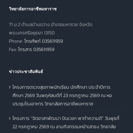
วิทยาลัยการอาชีพมหาราช
71 ม.2 ตำบลบ้านขวาง อำเภอมหาราช จังหวัด
พระนครศรีอยุธยา 13150
Phone:
โทรศัพท์ 035611959
Fax:
โทรสาร 035611959
ข่าวประชาสัมพันธ์
โครงการตรวจสุขภาพนักเรียน นักศึกษา ประจำปีการ
ศึกษา 2569 วันพฤหัสบดีที่ 23 กรกฎาคม 2569 ณ หอ
ประชุมโรงอาหาร วิทยาลัยการอาชีพมหาราช
โครงการ “จิตอาสาพัฒนา ปันเวลา พาทำความดี” วันพุธที่
22 กรกฎาคม 2569 ณ ลานกิจกรรมหน้าเสาธง วิทยาลัย