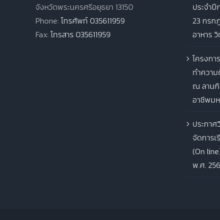
จังหวัดพระนครศรีอยุธยา 13150
ประจำปีก
Phone:
โทรศัพท์ 035611959
23 กรกฎ
Fax:
โทรสาร 035611959
อาหาร ว
โครงการ
ทำความด
ณ ลานกิ
อาชีพมห
ประกาศว
จัดการเ
(On line
พ.ศ. 25