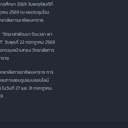
ารศึกษา 2569 วันพฤหัสบดีที่
าคม 2569 ณ หอประชุมโรง
ิทยาลัยการอาชีพมหาราช
 “จิตอาสาพัฒนา ปันเวลา พา
ี” วันพุธที่ 22 กรกฎาคม 2569
จกรรมหน้าเสาธง วิทยาลัยการ
าราช
ิทยาลัยการอาชีพมหาราช การ
รียนการสอนรูปแบบออนไลน์
) ในวันที่ 27 และ 31 กรกฎาคม
69