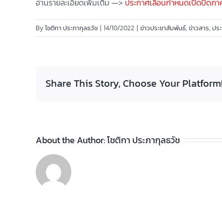
อ่านรายละเอียดเพิ่มเติม —>
ประกาศเลื่อนกำหนดเปิดปิดภาค
By
โชติกา ประภากุลธวัช
|
14/10/2022
|
ข่าวประชาสัมพันธ์
,
ข่าวสาร
,
ปร
Share This Story, Choose Your Platform
About the Author:
โชติกา ประภากุลธวัช