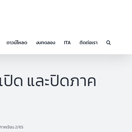
ดาวน์โหลด
งบทดลอง
ITA
ติดต่อเรา
ดเปิด และปิดภาค
ดภาคเรียน 2/65