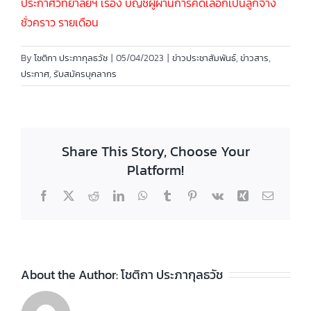
ประกาศวิทยาลัยฯ เรื่อง บัญชีผู้ผ่านการคัดเลือกเป็นลูกจ้าง
ชั่วคราว รายเดือน
By
โชติกา ประภากุลธวัช
|
05/04/2023
|
ข่าวประชาสัมพันธ์
,
ข่าวสาร
,
ประกาศ
,
รับสมัครบุคลากร
Share This Story, Choose Your
Platform!
Facebook
X
Reddit
LinkedIn
WhatsApp
Tumblr
Pinterest
Vk
Xing
Email
About the Author:
โชติกา ประภากุลธวัช