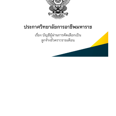
Image