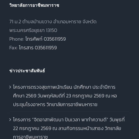
วิทยาลัยการอาชีพมหาราช
71 ม.2 ตำบลบ้านขวาง อำเภอมหาราช จังหวัด
พระนครศรีอยุธยา 13150
Phone:
โทรศัพท์ 035611959
Fax:
โทรสาร 035611959
ข่าวประชาสัมพันธ์
โครงการตรวจสุขภาพนักเรียน นักศึกษา ประจำปีการ
ศึกษา 2569 วันพฤหัสบดีที่ 23 กรกฎาคม 2569 ณ หอ
ประชุมโรงอาหาร วิทยาลัยการอาชีพมหาราช
โครงการ “จิตอาสาพัฒนา ปันเวลา พาทำความดี” วันพุธที่
22 กรกฎาคม 2569 ณ ลานกิจกรรมหน้าเสาธง วิทยาลัย
การอาชีพมหาราช