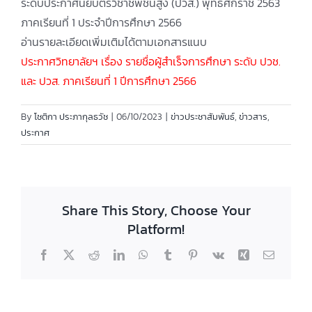
ระดับประกาศนียบัตรวิชาชีพชั้นสูง (ปวส.) พุทธศักราช 2563
ภาคเรียนที่ 1 ประจำปีการศึกษา 2566
อ่านรายละเอียดเพิ่มเติมได้ตามเอกสารแนบ
ประกาศวิทยาลัยฯ เรื่อง รายชื่อผู้สำเร็จการศึกษา ระดับ ปวช.
และ ปวส. ภาคเรียนที่ 1 ปีการศึกษา 2566
By
โชติกา ประภากุลธวัช
|
06/10/2023
|
ข่าวประชาสัมพันธ์
,
ข่าวสาร
,
ประกาศ
Share This Story, Choose Your
Platform!
Facebook
X
Reddit
LinkedIn
WhatsApp
Tumblr
Pinterest
Vk
Xing
Email