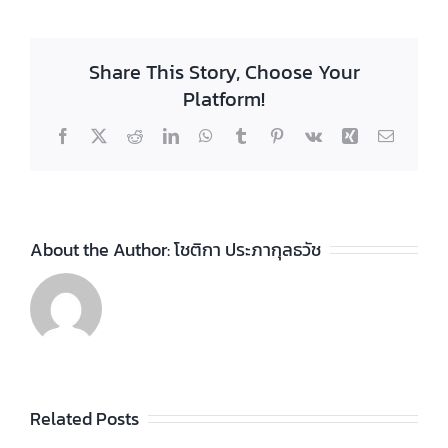
Share This Story, Choose Your
Platform!
Facebook
X
Reddit
LinkedIn
WhatsApp
Tumblr
Pinterest
Vk
Xing
Email
About the Author:
โชติกา ประภากุลธวัช
ประกาศวิทยา
ลัยฯ เรื่อง ราย
ชื่อผู้สำเร็จการ
ประกาศวิทยา
ัย
Related Posts
ศึกษาระดับ
ลัยฯ เรื่อง เรื่อง