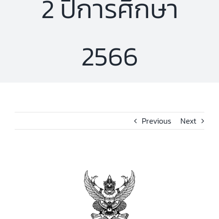
2 ปีการศึกษา
2566
Previous
Next
View
Larger
Image