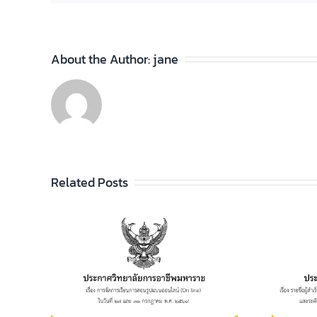
About the Author:
jane
Related Posts
ประกาศวิทยาลัยฯ เรื่อง
รายชื่อผู้สำเร็จการศึกษา
อาชีพ
ระดับประกาศนียบัตร
เรียน
วิชาชีพ (ปวช.) พุทธศักราช
ไลน์
2562 และระดับ
 และ 31
ประกาศนียบัตรวิชาชีพชั้น