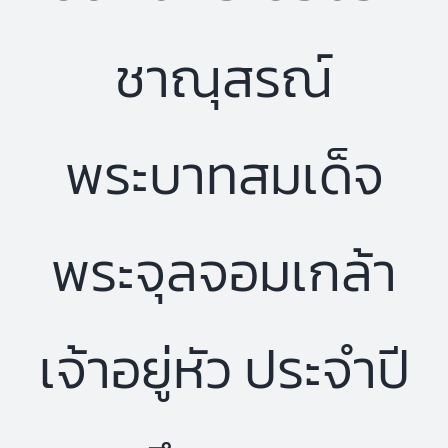
ชาณุสรณ์
พระบาทสมเด็จ
พระจุลจอมเกล้า
เจ้าอยู่หัว ประจำปี