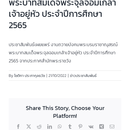
พระบาทสมเด็จพระจุลจอมเกล้า
เจ้าอยู่หัว ประจำปีการศึกษา
2565
ประชาสัมพันธ์เผยแพร่ งานถวายบังคมพระบรมราชาณุสรณ์
พระบาทสมเด็จพระจุลจอมเกล้าเจ้าอยู่หัว ประจำปีการศึกษา
2565 จากประกาศสำนักพระราชวัง
By
โชติกา ประภากุลธวัช
|
21/10/2022
|
ข่าวประชาสัมพันธ์
Share This Story, Choose Your
Platform!
Facebook
X
Reddit
LinkedIn
WhatsApp
Tumblr
Pinterest
Vk
Xing
Email