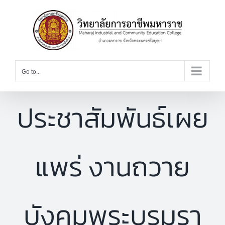
Skip
to
content
Go to...
ประชาสัมพันธ์เผย
แพร่ งานถวาย
บังคมพระบรมรา