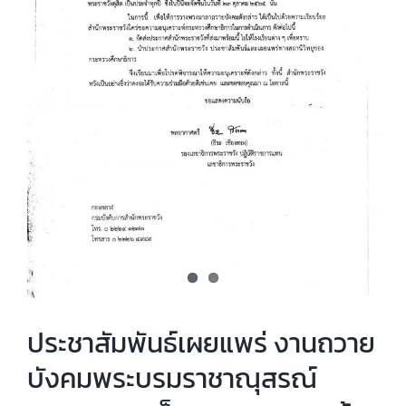
ประชาสัมพันธ์เผยแพร่ งานถวาย
บังคมพระบรมราชาณุสรณ์