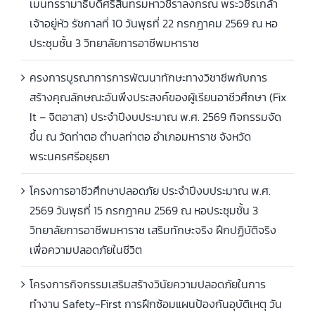
เมนทรรามาธิบดีศรีสินทรมหาวชิราลงกรณ พระวชิรเกล้า
เจ้าอยู่หัว รัชกาลที่ 10 วันพุธที่ 22 กรกฎาคม 2569 ณ หอ
ประชุมชั้น 3 วิทยาลัยการอาชีพมหาราช
ครงการบูรณาการการพัฒนาทักษะทางวิชาชีพกับการ
สร้างคุณลักษณะอันพึงประสงค์ของผู้เรียนอาชีวศึกษา (Fix
It – จิตอาสา) ประจำปีงบประมาณ พ.ศ. 2569 กิจกรรมจัด
ขึ้น ณ วัดท่าตอ ตำบลท่าตอ อำเภอมหาราช จังหวัด
พระนครศรีอยุธยา
โครงการอาชีวศึกษาปลอดภัย ประจำปีงบประมาณ พ.ศ.
2569 วันพุธที่ 15 กรกฎาคม 2569 ณ หอประชุมชั้น 3
วิทยาลัยการอาชีพมหาราช เสริมทักษะจริง ฝึกปฏิบัติจริง
เพื่อความปลอดภัยในชีวิต
โครงการกิจกรรมเสริมสร้างวินัยความปลอดภัยในการ
ทำงาน Safety-First การฝึกซ้อมแผนป้องกันอุบัติเหตุ วัน