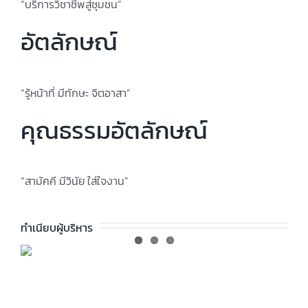
“บริการวิชาชีพสู่ชุมชน”
อัตลักษณ์
“รู้หน้าที่ มีทักษะ จิตอาสา”
คุณธรรมอัตลักษณ์
“สามัคคี มีวินัย ใส่ใจงาน”
ทำเนียบผู้บริหาร