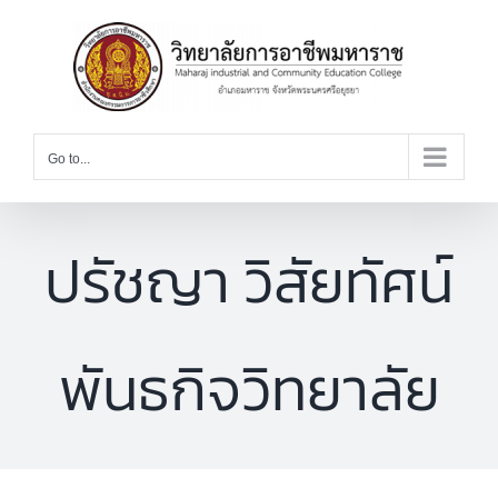
Skip
to
content
Go to...
ปรัชญา วิสัยทัศน์
พันธกิจวิทยาลัย