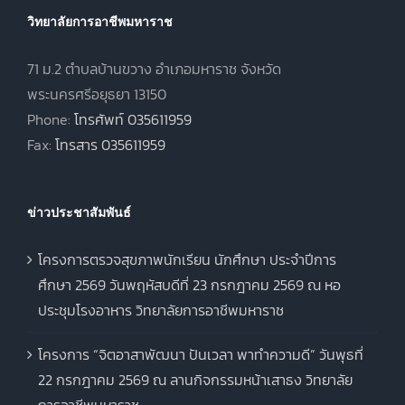
วิทยาลัยการอาชีพมหาราช
71 ม.2 ตำบลบ้านขวาง อำเภอมหาราช จังหวัด
พระนครศรีอยุธยา 13150
Phone:
โทรศัพท์ 035611959
Fax:
โทรสาร 035611959
ข่าวประชาสัมพันธ์
โครงการตรวจสุขภาพนักเรียน นักศึกษา ประจำปีการ
ศึกษา 2569 วันพฤหัสบดีที่ 23 กรกฎาคม 2569 ณ หอ
ประชุมโรงอาหาร วิทยาลัยการอาชีพมหาราช
โครงการ “จิตอาสาพัฒนา ปันเวลา พาทำความดี” วันพุธที่
22 กรกฎาคม 2569 ณ ลานกิจกรรมหน้าเสาธง วิทยาลัย