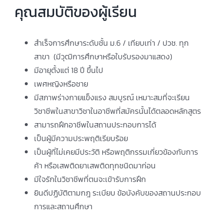
คุณสมบัติของผู้เรียน
สำเร็จการศึกษาระดับชั้น ม.6 / เทียบเท่า / ปวช. ทุก
สาขา (มีวุฒิการศึกษาหรือใบรับรองมาแสดง)
มีอายุตั้งแต่ 18 ปี ขึ้นไป
เพศหญิงหรือชาย
มีสภาพร่างกายแข็งแรง สมบูรณ์ เหมาะสมที่จะเรียน
วิชาชีพในสาขาวิชาในอาชีพที่สมัครนั้นได้ตลอดหลักสูตร
สามารถฝึกอาชีพในสถานประกอบการได้
เป็นผู้มีความประพฤติเรียบร้อย
เป็นผู้ที่ไม่เคยมีประวัติ หรือพฤติกรรมเกี่ยวข้องกับการ
ค้า หรือเสพติดยาเสพติดทุกชนิดมาก่อน
มีใจรักในวิชาชีพที่ตนจะเข้ารับการฝึก
ยินดีปฏิบัติตามกฎ ระเบียบ ข้อบังคับของสถานประกอบ
การและสถานศึกษา