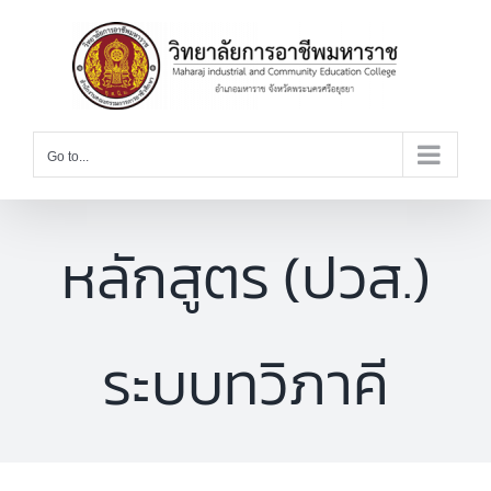
Skip
to
content
Go to...
หลักสูตร (ปวส.)
ระบบทวิภาคี