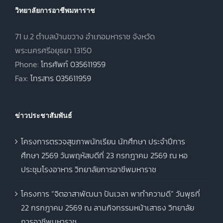
วิทยาลัยการอาชีพมหาราช
71 ม.2 ตำบลบ้านขวาง อำเภอมหาราช จังหวัด
พระนครศรีอยุธยา 13150
Phone:
โทรศัพท์ 035611959
Fax:
โทรสาร 035611959
ข่าวประชาสัมพันธ์
โครงการตรวจสุขภาพนักเรียน นักศึกษา ประจำปีการ
ศึกษา 2569 วันพฤหัสบดีที่ 23 กรกฎาคม 2569 ณ หอ
ประชุมโรงอาหาร วิทยาลัยการอาชีพมหาราช
โครงการ “จิตอาสาพัฒนา ปันเวลา พาทำความดี” วันพุธที่
22 กรกฎาคม 2569 ณ ลานกิจกรรมหน้าเสาธง วิทยาลัย
การอาชีพมหาราช