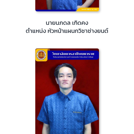
นายนภดล เกิดคง
ตำแหน่ง หัวหน้าแผนกวิชาช่างยนต์