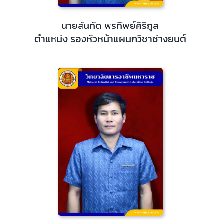
นายสันทัด พรทิพย์ศิริกูล
ตำแหน่ง รองหัวหน้าแผนกวิชาช่างยนต์