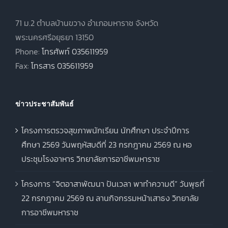
71 ม.2 ตำบลบ้านขวาง อำเภอมหาราช จังหวัด
พระนครศรีอยุธยา 13150
Phone:
โทรศัพท์ 035611959
Fax:
โทรสาร 035611959
ข่าวประชาสัมพันธ์
โครงการตรวจสุขภาพนักเรียน นักศึกษา ประจำปีการ
ศึกษา 2569 วันพฤหัสบดีที่ 23 กรกฎาคม 2569 ณ หอ
ประชุมโรงอาหาร วิทยาลัยการอาชีพมหาราช
โครงการ “จิตอาสาพัฒนา ปันเวลา พาทำความดี” วันพุธที่
22 กรกฎาคม 2569 ณ ลานกิจกรรมหน้าเสาธง วิทยาลัย
การอาชีพมหาราช