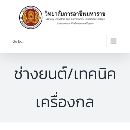
Skip
to
content
Go to...
ช่างยนต์/เทคนิค
เครื่องกล