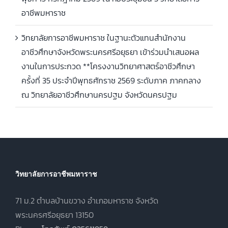
อาชีพมหาราช
วิทยาลัยการอาชีพมหาราช ในฐานะตัวแทนสำนักงาน
อาชีวศึกษาจังหวัดพระนครศรีอยุธยา เข้าร่วมนำเสนอผล
งานในการประกวด **โครงงานวิทยาศาสตร์อาชีวศึกษา
ครั้งที่ 35 ประจำปีพุทธศักราช 2569 ระดับภาค ภาคกลาง
ณ วิทยาลัยอาชีวศึกษานครปฐม จังหวัดนครปฐม
วิทยาลัยการอาชีพมหาราช
71 ม.2 ตำบลบ้านขวาง อำเภอมหาราช จังหวัด
พระนครศรีอยุธยา 13150