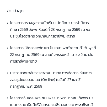
ฤดูร้อน ประจำปี
ข่าวล่าสุด
การศึกษา 2568
โครงการตรวจสุขภาพนักเรียน นักศึกษา ประจำปีการ
ศึกษา 2569 วันพฤหัสบดีที่ 23 กรกฎาคม 2569 ณ หอ
ประชุมโรงอาหาร วิทยาลัยการอาชีพมหาราช
โครงการ “จิตอาสาพัฒนา ปันเวลา พาทำความดี” วันพุธที่
22 กรกฎาคม 2569 ณ ลานกิจกรรมหน้าเสาธง วิทยาลัย
การอาชีพมหาราช
ประกาศวิทยาลัยการอาชีพมหาราช การจัดการเรียนการ
สอนรูปแบบออนไลน์ (On line) ในวันที่ 27 และ 31
กรกฎาคม พ.ศ. 2569
โครงการวันเฉลิมพระชนมพรรษา พระบาทสมเด็จพระปร
เมนทรรามาธิบดีศรีสินทรมหาวชิราลงกรณ พระวชิรเกล้า