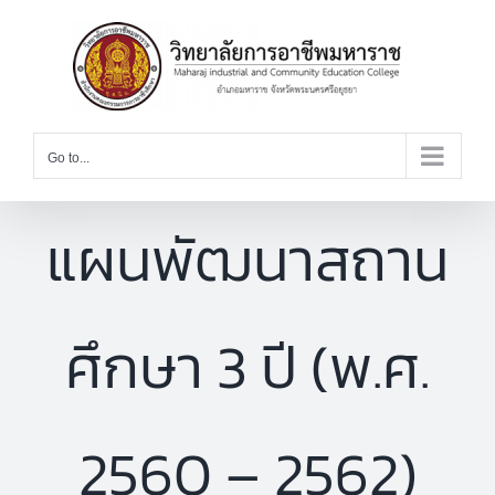
Skip
to
content
Go to...
แผนพัฒนาสถาน
ศึกษา 3 ปี (พ.ศ.
2560 – 2562)