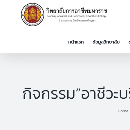
Skip
to
content
หน้าแรก
ข้อมูลวิทยาลัย
กิจกรรม”อาชีวะบร
Home