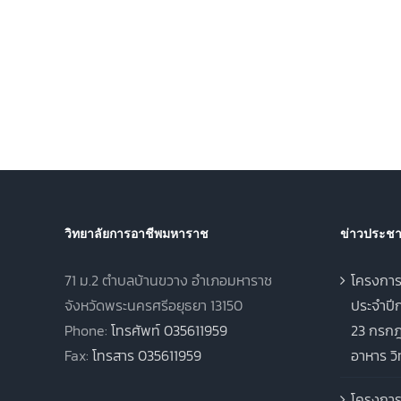
วิทยาลัยการอาชีพมหาราช
ข่าวประชาส
71 ม.2 ตำบลบ้านขวาง อำเภอมหาราช
โครงการ
จังหวัดพระนครศรีอยุธยา 13150
ประจำปีก
Phone:
โทรศัพท์ 035611959
23 กรกฎ
Fax:
โทรสาร 035611959
อาหาร ว
โครงการ