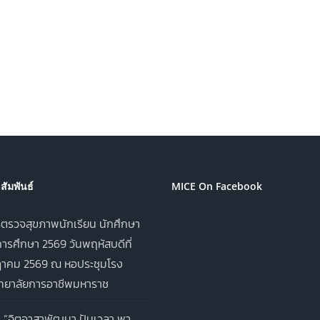
ัมพันธ์
MICE On Facebook
ตรวจสุขภาพนักเรียน นักศึกษา
ารศึกษา 2569 วันพฤหัสบดีที่
าคม 2569 ณ หอประชุมโรง
ิทยาลัยการอาชีพมหาราช
 “จิตอาสาพัฒนา ปันเวลา พา