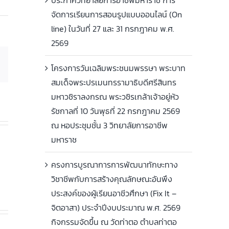
จัดการเรียนการสอนรูปแบบออนไลน์ (On
line) ในวันที่ 27 และ 31 กรกฎาคม พ.ศ.
2569
Email
โครงการวันเฉลิมพระชนมพรรษา พระบาท
สมเด็จพระปรเมนทรรามาธิบดีศรีสินทร
มหาวชิราลงกรณ พระวชิรเกล้าเจ้าอยู่หัว
รัชกาลที่ 10 วันพุธที่ 22 กรกฎาคม 2569
ณ หอประชุมชั้น 3 วิทยาลัยการอาชีพ
มหาราช
ครงการบูรณาการการพัฒนาทักษะทาง
วิชาชีพกับการสร้างคุณลักษณะอันพึง
ประสงค์ของผู้เรียนอาชีวศึกษา (Fix It –
จิตอาสา) ประจำปีงบประมาณ พ.ศ. 2569
กิจกรรมจัดขึ้น ณ วัดท่าตอ ตำบลท่าตอ