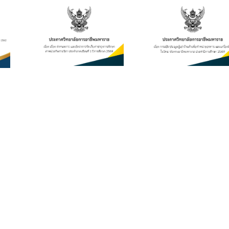
ร และ
เปิดประมูลผู้เช่า
ัดเก็บ
ร้านค้าเพื่อ
งการ
จำหน่ายอาหาร
ค่า
และเครื่องดื่ม ใน
ายวิชา
วิทยาลัยการ
ียนที่
อาชีพมหาราช
ึกษา
ประจำปีการ
9
ศึกษา 2569