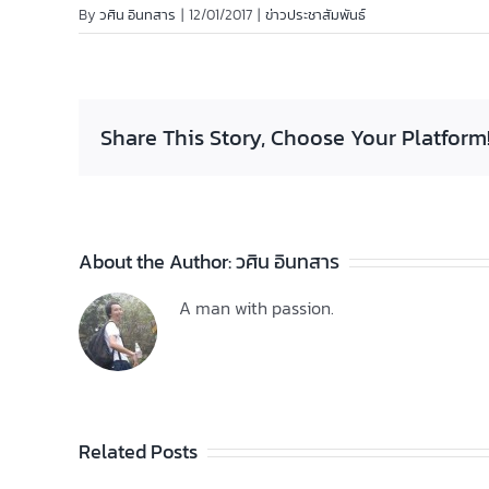
By
วศิน อินทสาร
|
12/01/2017
|
ข่าวประชาสัมพันธ์
Share This Story, Choose Your Platform
About the Author:
วศิน อินทสาร
A man with passion.
ประกาศวิทยา
ลัยฯ เรื่อง ราย
ชื่อผู้สำเร็จการ
ประกาศว
Related Posts
ทยาลัย
ศึกษาระดับ
ลัยฯ เรื่อง