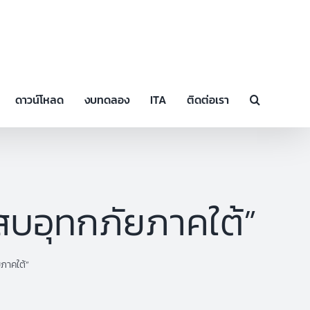
ดาวน์โหลด
งบทดลอง
ITA
ติดต่อเรา
ะสบอุทกภัยภาคใต้”
ยภาคใต้”