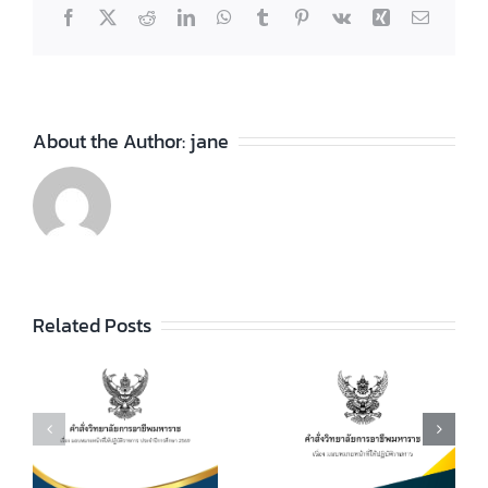
Facebook
X
Reddit
LinkedIn
WhatsApp
Tumblr
Pinterest
Vk
Xing
Email
About the Author:
jane
Related Posts
คำสั่งที่
คำสั่งที่
อง
273/2566 เรื่อง
442/2565 เรื่อง
่
มอบหมายหน้าที่
มอบหมายหน้าที่
าร