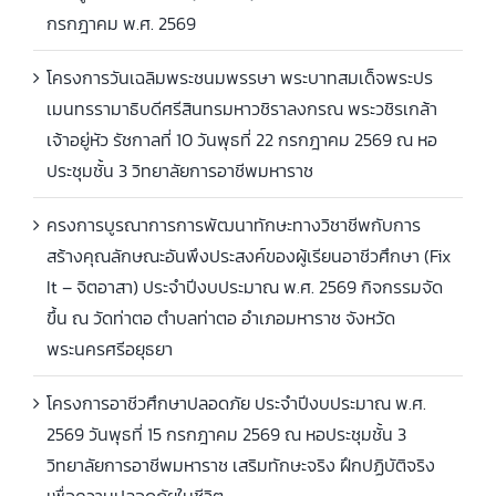
กรกฎาคม พ.ศ. 2569
โครงการวันเฉลิมพระชนมพรรษา พระบาทสมเด็จพระปร
เมนทรรามาธิบดีศรีสินทรมหาวชิราลงกรณ พระวชิรเกล้า
เจ้าอยู่หัว รัชกาลที่ 10 วันพุธที่ 22 กรกฎาคม 2569 ณ หอ
ประชุมชั้น 3 วิทยาลัยการอาชีพมหาราช
ครงการบูรณาการการพัฒนาทักษะทางวิชาชีพกับการ
สร้างคุณลักษณะอันพึงประสงค์ของผู้เรียนอาชีวศึกษา (Fix
It – จิตอาสา) ประจำปีงบประมาณ พ.ศ. 2569 กิจกรรมจัด
ขึ้น ณ วัดท่าตอ ตำบลท่าตอ อำเภอมหาราช จังหวัด
พระนครศรีอยุธยา
โครงการอาชีวศึกษาปลอดภัย ประจำปีงบประมาณ พ.ศ.
2569 วันพุธที่ 15 กรกฎาคม 2569 ณ หอประชุมชั้น 3
วิทยาลัยการอาชีพมหาราช เสริมทักษะจริง ฝึกปฏิบัติจริง