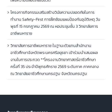
เพื่อความปลอดภัยในชีวิต
โครงการกิจกรรมเสริมสร้างวินัยความปลอดภัยในการ
ทำงาน Safety-First การฝึกซ้อมแผนป้องกันอุบัติเหตุ วัน
พุธที่ 15 กรกฎาคม 2569 ณ หอประชุมชั้น 3 วิทยาลัยการ
อาชีพมหาราช
วิทยาลัยการอาชีพมหาราช ในฐานะตัวแทนสำนักงาน
อาชีวศึกษาจังหวัดพระนครศรีอยุธยา เข้าร่วมนำเสนอผล
งานในการประกวด **โครงงานวิทยาศาสตร์อาชีวศึกษา
ครั้งที่ 35 ประจำปีพุทธศักราช 2569 ระดับภาค ภาคกลาง
ณ วิทยาลัยอาชีวศึกษานครปฐม จังหวัดนครปฐม