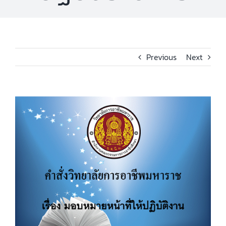
Previous
Next
View
Larger
Image