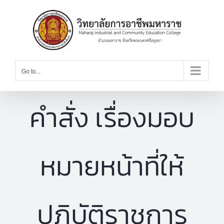
Skip
to
content
Go to...
คำสั่ง เรื่องมอบ
หมายหน้าที่ให้
ปฏิบัติราชการ