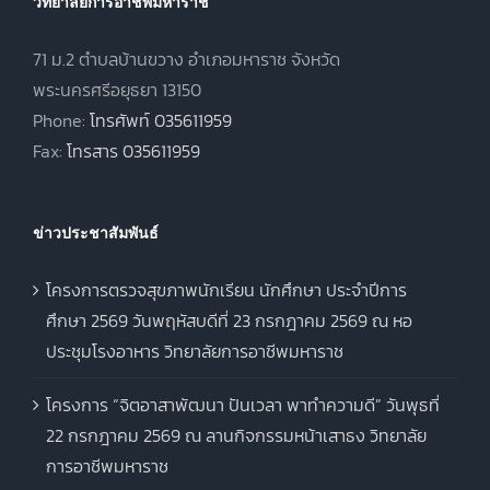
วิทยาลัยการอาชีพมหาราช
71 ม.2 ตำบลบ้านขวาง อำเภอมหาราช จังหวัด
พระนครศรีอยุธยา 13150
Phone:
โทรศัพท์ 035611959
Fax:
โทรสาร 035611959
ข่าวประชาสัมพันธ์
โครงการตรวจสุขภาพนักเรียน นักศึกษา ประจำปีการ
ศึกษา 2569 วันพฤหัสบดีที่ 23 กรกฎาคม 2569 ณ หอ
ประชุมโรงอาหาร วิทยาลัยการอาชีพมหาราช
โครงการ “จิตอาสาพัฒนา ปันเวลา พาทำความดี” วันพุธที่
22 กรกฎาคม 2569 ณ ลานกิจกรรมหน้าเสาธง วิทยาลัย
การอาชีพมหาราช