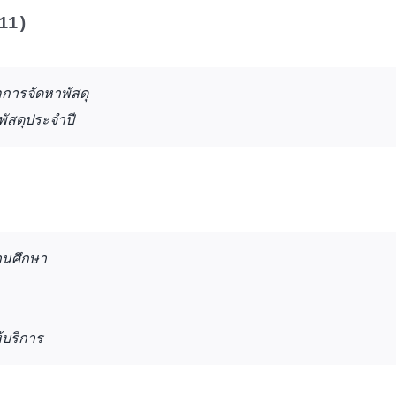
O11)
อการจัดหาพัสดุ
ัสดุประจำปี
านศึกษา
้บริการ