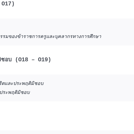
 O17)
ธรรมของข้าราชการครูและบุคลากรทางการศึกษา
ติมิชอบ (O18 – O19)
จริตและประพฤติมิชอบ
ละประพฤติมิชอบ