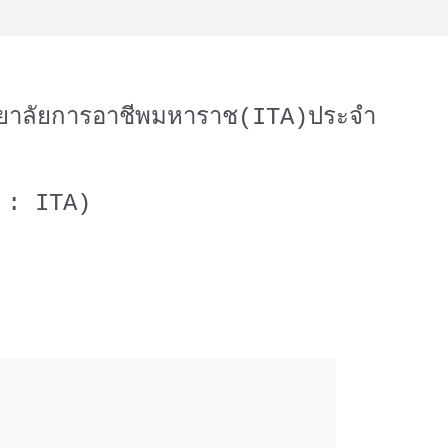
ทยาลัยการอาชีพมหาราช(ITA)ประจำ
 : ITA)