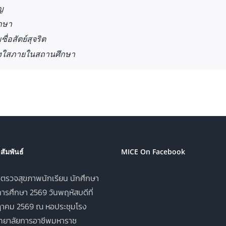
ญ
กษา
่อสัตย์สุจริต
งใสภายในสถานศึกษา
ัมพันธ์
MICE On Facebook
ตรวจสุขภาพนักเรียน นักศึกษา
ารศึกษา 2569 วันพฤหัสบดีที่
าคม 2569 ณ หอประชุมโรง
ิทยาลัยการอาชีพมหาราช