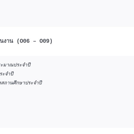
เนินงาน (O06 – O09)
ระมาณประจำปี
ะจำปี
สถานศึกษาประจำปี