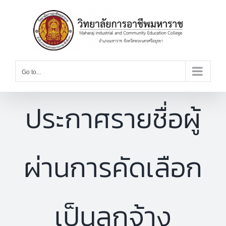
Skip
to
content
Go to...
ประกาศรายชื่อผู้
ผ่านการคัดเลือก
เป็นลูกจ้าง