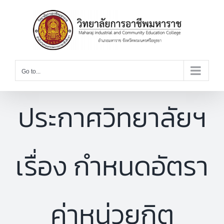
Skip
to
content
Go to...
ประกาศวิทยาลัยฯ
เรื่อง กำหนดอัตรา
ค่าหน่วยกิต