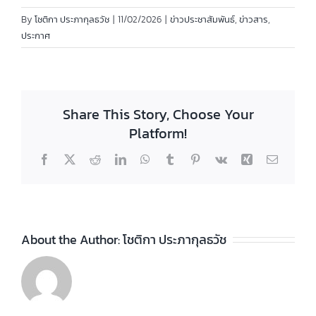
By
โชติกา ประภากุลธวัช
|
11/02/2026
|
ข่าวประชาสัมพันธ์
,
ข่าวสาร
,
ประกาศ
Share This Story, Choose Your
Platform!
Facebook
X
Reddit
LinkedIn
WhatsApp
Tumblr
Pinterest
Vk
Xing
Email
About the Author:
โชติกา ประภากุลธวัช
ประกาศวิทยา