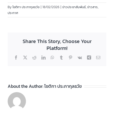
By
โชติกา ประภากุลธวัช
|
18/02/2026
|
ข่าวประชาสัมพันธ์
,
ข่าวสาร
,
ประกาศ
Share This Story, Choose Your
Platform!
Facebook
X
Reddit
LinkedIn
WhatsApp
Tumblr
Pinterest
Vk
Xing
Email
About the Author:
โชติกา ประภากุลธวัช
ประกาศวิทยา