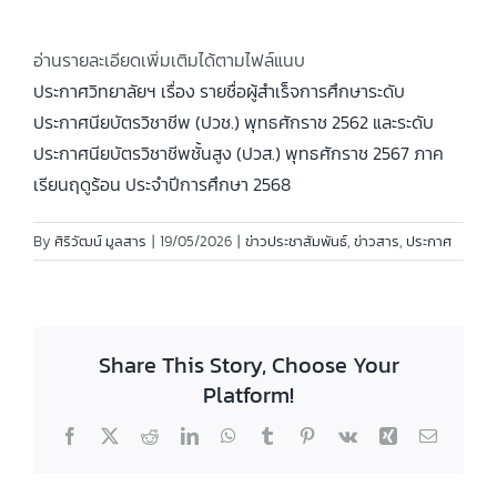
อ่านรายละเอียดเพิ่มเติมได้ตามไฟล์แนบ
ประกาศวิทยาลัยฯ เรื่อง รายชื่อผู้สำเร็จการศึกษาระดับ
ประกาศนียบัตรวิชาชีพ (ปวช.) พุทธศักราช 2562 และระดับ
ประกาศนียบัตรวิชาชีพชั้นสูง (ปวส.) พุทธศักราช 2567 ภาค
เรียนฤดูร้อน ประจำปีการศึกษา 2568
By
ศิริวัฒน์ มูลสาร
|
19/05/2026
|
ข่าวประชาสัมพันธ์
,
ข่าวสาร
,
ประกาศ
Share This Story, Choose Your
Platform!
Facebook
X
Reddit
LinkedIn
WhatsApp
Tumblr
Pinterest
Vk
Xing
Email