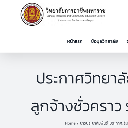
Skip
to
content
หน้าแรก
ข้อมูลวิทยาลัย
ประกาศวิทยาลัย
ลูกจ้างชั่วครา
Home
ข่าวประชาสัมพันธ์
ประกาศ
รั