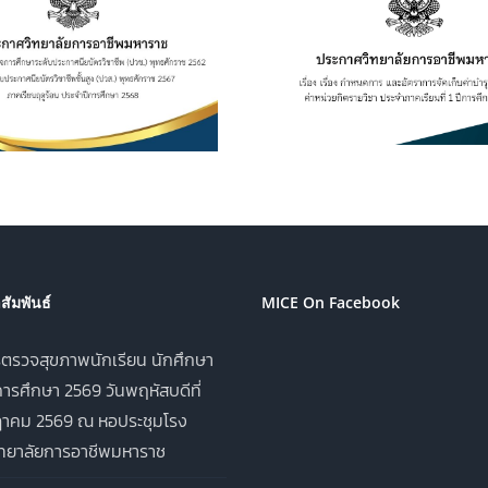
เรื่อง กำหนดการ และอัตรา
การเปิดประมูลผู้
การจัดเก็บค่าบำรุงการ
เพื่อจำหน่าย
ศึกษา ค่าหน่วยกิตรายวิชา
เครื่องดื่ม ในว
ประจำภาคเรียนที่ 1 ปีการ
อาชีพมหาราช ป
ศึกษา 2569
ศึกษา 2
ัมพันธ์
MICE On Facebook
ตรวจสุขภาพนักเรียน นักศึกษา
ารศึกษา 2569 วันพฤหัสบดีที่
าคม 2569 ณ หอประชุมโรง
ิทยาลัยการอาชีพมหาราช