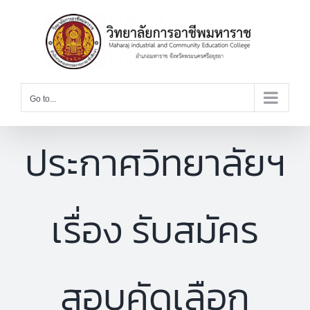
Skip
to
content
Go to...
ประกาศวิทยาลัยฯ
เรื่อง รับสมัคร
สอบคัดเลือก