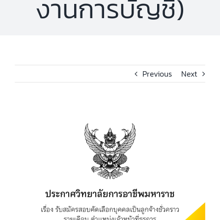
งานการบัญชี)
Previous
Next
View
Larger
Image