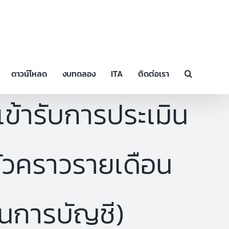
ดาวน์โหลด
งบทดลอง
ITA
ติดต่อเรา
ิ์เข้ารับการประเมิน
ั่วคราวรายเดือน
านการบัญชี)