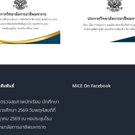
เรื่อง กำหนดการ และอัตรา
การเปิดประมูลผู้
การจัดเก็บค่าบำรุงการ
เพื่อจำหน่าย
ศึกษา ค่าหน่วยกิตรายวิชา
เครื่องดื่ม ในว
ประจำภาคเรียนที่ 1 ปีการ
อาชีพมหาราช ป
ศึกษา 2569
ศึกษา 2
ัมพันธ์
MICE On Facebook
ตรวจสุขภาพนักเรียน นักศึกษา
ารศึกษา 2569 วันพฤหัสบดีที่
าคม 2569 ณ หอประชุมโรง
ิทยาลัยการอาชีพมหาราช