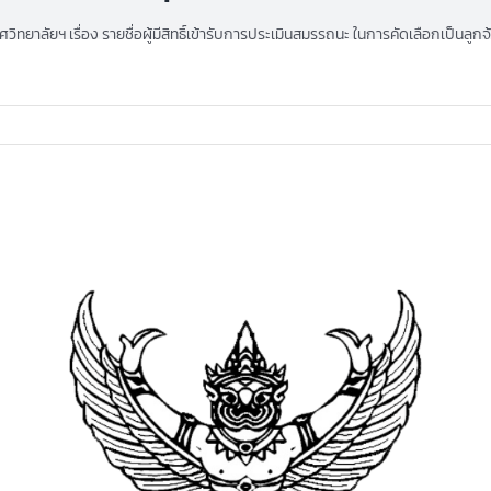
วิทยาลัยฯ เรื่อง รายชื่อผู้มีสิทธิ์เข้ารับการประเมินสมรรถนะ ในการคัดเลือกเป็นลูก