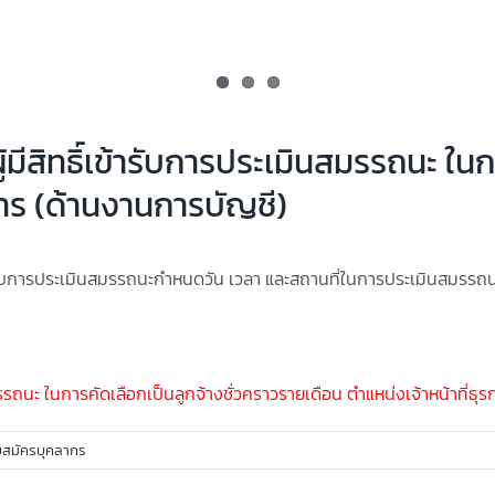
ู้มีสิทธิ์เข้ารับการประเมินสมรรถนะ ใน
การ (ด้านงานการบัญชี)
้ารับการประเมินสมรรถนะกำหนดวัน เวลา และสถานที่ในการประเมินสมรรถ
นสมรรถนะ ในการคัดเลือกเป็นลูกจ้างชั่วคราวรายเดือน ตำแหน่งเจ้าหน้าที่ธ
บสมัครบุคลากร