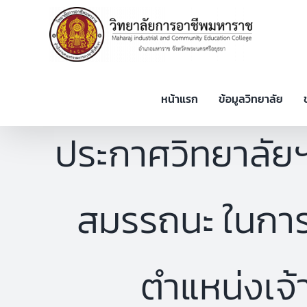
Skip
to
content
หน้าแรก
ข้อมูลวิทยาลัย
ประกาศวิทยาลัยฯ เร
สมรรถนะ ในการค
ตำแหน่งเจ้