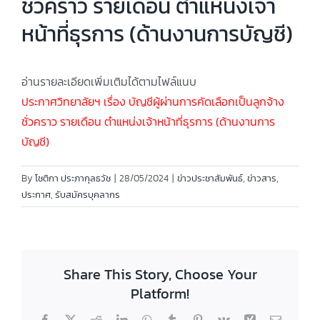
ชั่วคราว รายเดือน ตำแหน่งเจ้า
หน้าที่ธุรการ (ด้านงานการบัญชี)
อ่านรายละเอียดเพิ่มเติมได้ตามไฟล์แนบ
ประกาศวิทยาลัยฯ เรื่อง บัญชีผู้ผ่านการคัดเลือกเป็นลูกจ้าง
ชั่วคราว รายเดือน ตำแหน่งเจ้าหน้าที่ธุรการ (ด้านงานการ
บัญชี)
By
โชติกา ประภากุลธวัช
|
28/05/2024
|
ข่าวประชาสัมพันธ์
,
ข่าวสาร
,
ประกาศ
,
รับสมัครบุคลากร
Share This Story, Choose Your
Platform!
Facebook
X
Reddit
LinkedIn
WhatsApp
Tumblr
Pinterest
Vk
Xing
Email