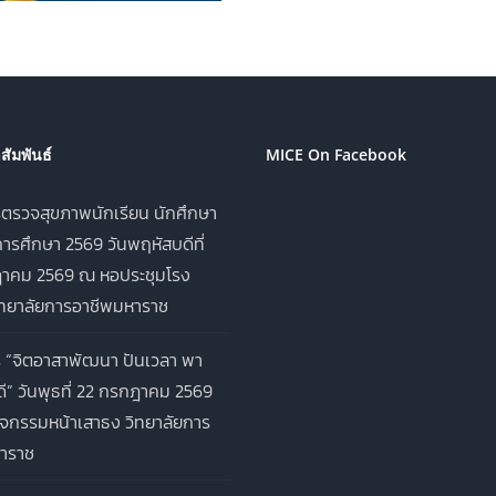
ัมพันธ์
MICE On Facebook
ตรวจสุขภาพนักเรียน นักศึกษา
ารศึกษา 2569 วันพฤหัสบดีที่
าคม 2569 ณ หอประชุมโรง
ิทยาลัยการอาชีพมหาราช
 “จิตอาสาพัฒนา ปันเวลา พา
ี” วันพุธที่ 22 กรกฎาคม 2569
จกรรมหน้าเสาธง วิทยาลัยการ
าราช