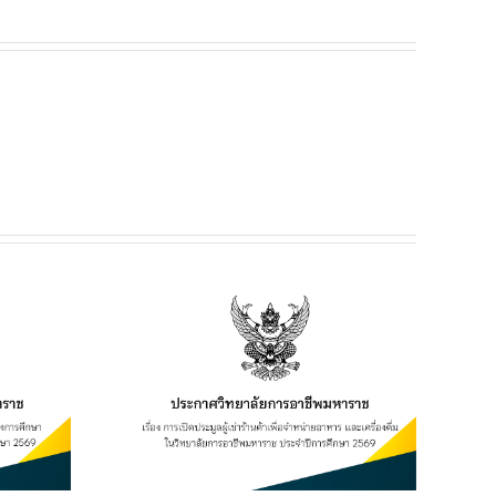
ยฯ เรื่อง
เช่าร้านค้า
อาหาร และ
ิทยาลัยการ
ระจำปีการ
569