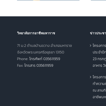
2567 ภาคเรียนฤดูร้อน
ประจำปีการศึกษา 2568
วิทยาลัยการอาชีพมหาราช
ข่าวประชาส
71 ม.2 ตำบลบ้านขวาง อำเภอมหาราช
โครงการ
จังหวัดพระนครศรีอยุธยา 13150
ประจำปีก
Phone:
โทรศัพท์ 035611959
23 กรกฎ
Fax:
โทรสาร 035611959
อาหาร ว
โครงการ
ทำความด
ณ ลานกิ
อาชีพมห