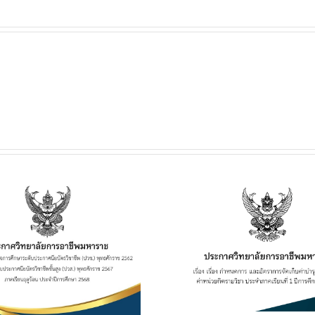
ประกาศวิทยาลัยฯ เรื่อง
ประกาศวิทยาลั
เรื่อง กำหนดการ และอัตรา
การเปิดประมูลผู้
การจัดเก็บค่าบำรุงการ
เพื่อจำหน่าย
ศึกษา ค่าหน่วยกิตรายวิชา
เครื่องดื่ม ในว
ประจำภาคเรียนที่ 1 ปีการ
อาชีพมหาราช ป
ศึกษา 2569
ศึกษา 2