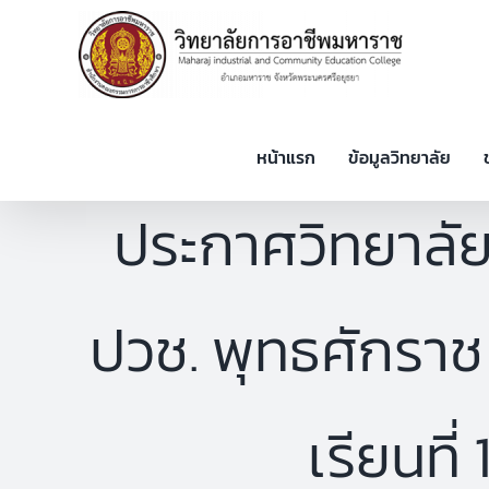
Skip
to
content
หน้าแรก
ข้อมูลวิทยาลัย
ประกาศวิทยาลัยฯ
ปวช. พุทธศักราช
เรียนที่