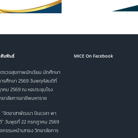
ประจำภาคเรียนที่ 1 ปีการ
อาชีพมหาราช ป
ศึกษา 2569
ศึกษา 2
ัมพันธ์
MICE On Facebook
ตรวจสุขภาพนักเรียน นักศึกษา
ารศึกษา 2569 วันพฤหัสบดีที่
าคม 2569 ณ หอประชุมโรง
ิทยาลัยการอาชีพมหาราช
 “จิตอาสาพัฒนา ปันเวลา พา
ี” วันพุธที่ 22 กรกฎาคม 2569
จกรรมหน้าเสาธง วิทยาลัยการ