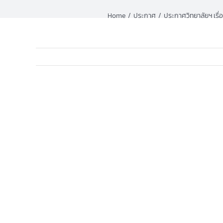
Home
ประกาศ
ประกาศวิทยาลัยฯ เรื่
View
Larger
Image