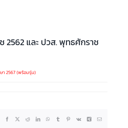
ราช 2562 และ ปวส. พุทธศักราช
ษา 2567 (พร้อมรุ่น)
Facebook
X
Reddit
LinkedIn
WhatsApp
Tumblr
Pinterest
Vk
Xing
Email