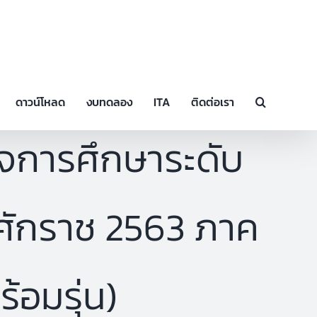
ดาวน์โหลด
งบทดลอง
ITA
ติดต่อเรา
ร็จการศึกษาระดับ
ธศักราช 2563 ภาค
ร้อมรุ่น)