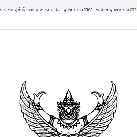
อง รายชื่อผู้สำเร็จการศึกษาระดับ ปวช. พุทธศักราช 2562 และ ปวส. พุทธศักราช 2563 