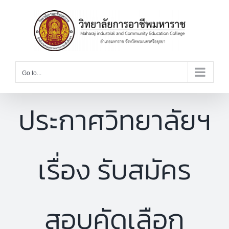
Skip
to
content
Go to...
ประกาศวิทยาลัยฯ
เรื่อง รับสมัคร
สอบคัดเลือก