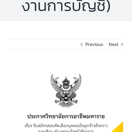
งานการบัญชี)
Previous
Next
View
Larger
Image