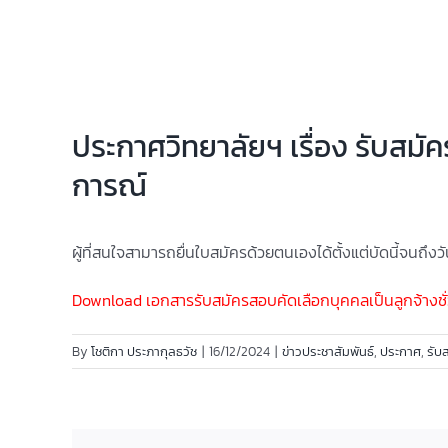
ประกาศวิทยาลัยฯ เรื่อง รับสมั
การณ์
ผู้ที่สนใจสามารถยื่นใบสมัครด้วยตนเองได้ตั้งแต่บัดนี้จนถึ
Download เอกสารรับสมัครสอบคัดเลือกบุคคลเป็นลูกจ้างช
By
โชติกา ประภากุลธวัช
|
16/12/2024
|
ข่าวประชาสัมพันธ์
,
ประกาศ
,
รับ