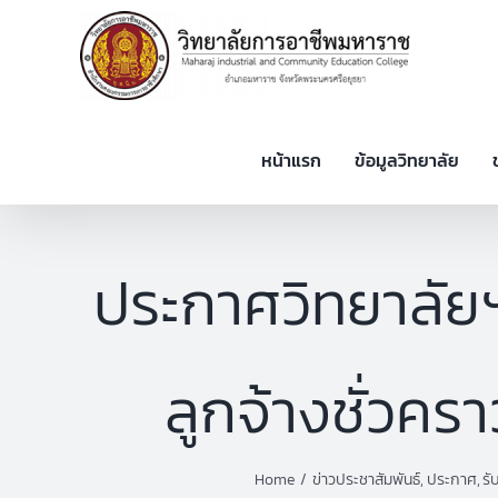
Skip
to
content
หน้าแรก
ข้อมูลวิทยาลัย
ประกาศวิทยาลัยฯ
ลูกจ้างชั่วค
Home
ข่าวประชาสัมพันธ์
ประกาศ
รั