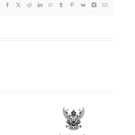
Facebook
X
Reddit
LinkedIn
WhatsApp
Tumblr
Pinterest
Vk
Xing
Email
ยฯ เรื่อง
เช่าร้านค้า
อาหาร และ