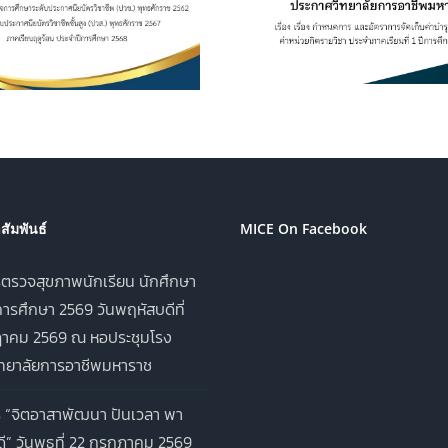
ศึกษา ค่าหน่วยกิตรายวิชา
เครื่องดื่ม ในว
ประจำภาคเรียนที่ 1 ปีการ
อาชีพมหาราช ป
ศึกษา 2569
ศึกษา 2
ัมพันธ์
MICE On Facebook
ตรวจสุขภาพนักเรียน นักศึกษา
ารศึกษา 2569 วันพฤหัสบดีที่
าคม 2569 ณ หอประชุมโรง
ิทยาลัยการอาชีพมหาราช
 “จิตอาสาพัฒนา ปันเวลา พา
ี” วันพุธที่ 22 กรกฎาคม 2569