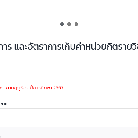
การ และอัตราการเก็บค่าหน่วยกิตรายวิ
ิชา ภาคฤดูร้อน ปีการศึกษา 2567
ะกาศ
!