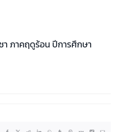
ชา ภาคฤดูร้อน ปีการศึกษา
Facebook
X
Reddit
LinkedIn
WhatsApp
Tumblr
Pinterest
Vk
Xing
Email