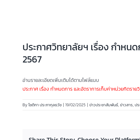
ประกาศวิทยาลัยฯ เรื่อง กำหนด
2567
อ่านรายละเอียดเพิ่มเติมได้ตามไฟล์แนบ
ประกาศ เรื่อง กำหนดการ และอัตราการเก็บค่าหน่วยกิตรายว
By
โชติกา ประภากุลธวัช
|
19/02/2025
|
ข่าวประชาสัมพันธ์
,
ข่าวสาร
,
ปร
Share This Story, Choose Your Platform