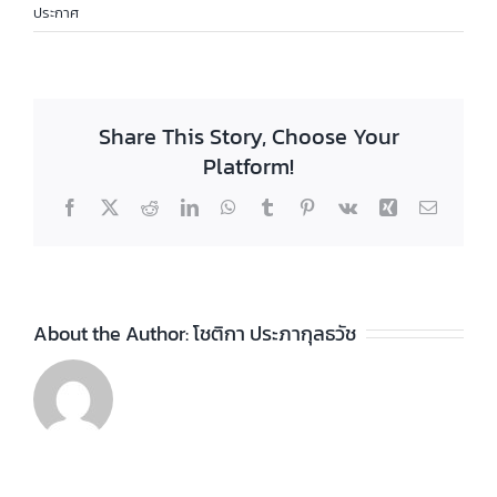
ประกาศ
Share This Story, Choose Your
Platform!
Facebook
X
Reddit
LinkedIn
WhatsApp
Tumblr
Pinterest
Vk
Xing
Email
About the Author:
โชติกา ประภากุลธวัช
ประกาศวิทยา
ลัยฯ เรื่อง ราย