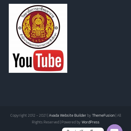
Copyright 2012 - 2021 |
Avada Website Builder
by
ThemeFusion
| All
Rights Reserved | Powered by
WordPress