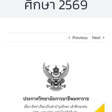
ศึกษา 2569
Previous
Next
View
Larger
Image