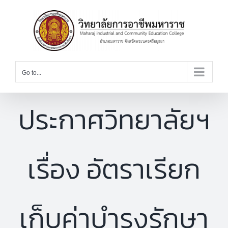
Skip
to
content
Go to...
ประกาศวิทยาลัยฯ
เรื่อง อัตราเรียก
เก็บค่าบำรุงรักษา