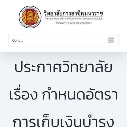
Skip
to
content
Go to...
ประกาศวิทยาลัย
เรื่อง กำหนดอัตรา
การเก็บเงินบำรุง