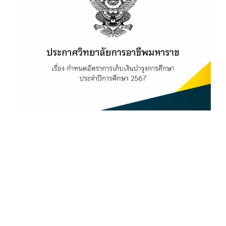
Image