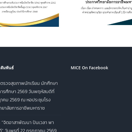
ศึกษา ค่าหน่วยกิตรายวิชา
เครื่องดื่ม ในว
ประจำภาคเรียนที่ 1 ปีการ
อาชีพมหาราช ป
ศึกษา 2569
ศึกษา 2
ัมพันธ์
MICE On Facebook
ตรวจสุขภาพนักเรียน นักศึกษา
ารศึกษา 2569 วันพฤหัสบดีที่
าคม 2569 ณ หอประชุมโรง
ิทยาลัยการอาชีพมหาราช
 “จิตอาสาพัฒนา ปันเวลา พา
ี” วันพุธที่ 22 กรกฎาคม 2569