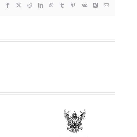
Facebook
X
Reddit
LinkedIn
WhatsApp
Tumblr
Pinterest
Vk
Xing
Email
ยฯ เรื่อง
เช่าร้านค้า
อาหาร และ