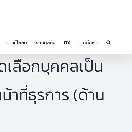
ดาวน์โหลด
งบทดลอง
ITA
ติดต่อเรา
ัดเลือกบุคคลเป็น
้าที่ธุรการ (ด้าน