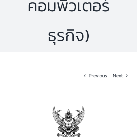
คอมพิวเตอร์
ธุรกิจ)
Previous
Next
View
Larger
Image