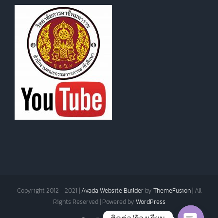
Copyright 2012 - 2021 |
Avada Website Builder
by
ThemeFusion
| All
Rights Reserved | Powered by
WordPress