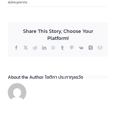
สมัครบุคลากร
Share This Story, Choose Your
Platform!
Facebook
X
Reddit
LinkedIn
WhatsApp
Tumblr
Pinterest
Vk
Xing
Email
About the Author:
โชติกา ประภากุลธวัช
ประกาศวิทยา
ลัยฯ เรื่อง ราย
ชื่อผู้สำเร็จการ