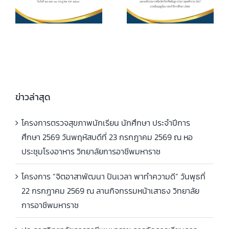
2562 และระดับ
ศึกษา ค่า
ประกาศนียบัตร
หน่วยกิตรายวิชา
7
วิชาชีพชั้นสูง
ประจำภาคเรียน
(ปวส.)
ที่ 1 ปีการศึกษา
.
พุทธศักราช
2569
2567 ภาคเรียน
ฤดูร้อน ประจำปี
ข่าวล่าสุด
การศึกษา 2568
โครงการตรวจสุขภาพนักเรียน นักศึกษา ประจำปีการ
ศึกษา 2569 วันพฤหัสบดีที่ 23 กรกฎาคม 2569 ณ หอ
ประชุมโรงอาหาร วิทยาลัยการอาชีพมหาราช
โครงการ “จิตอาสาพัฒนา ปันเวลา พาทำความดี” วันพุธที่
22 กรกฎาคม 2569 ณ ลานกิจกรรมหน้าเสาธง วิทยาลัย
การอาชีพมหาราช