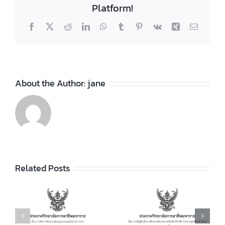
Platform!
Facebook
X
Reddit
LinkedIn
WhatsApp
Tumblr
Pinterest
Vk
Xing
Email
About the Author:
jane
ประกาศวิทยา
ลัยฯ เรื่อง ราย
ชื่อผู้สำเร็จการ
ประกาศวิทยา
ัย
Related Posts
ศึกษาระดับ
ลัยฯ เรื่อง เรื่อง
ประกาศนียบัตร
กำหนดการ และ
วิชาชีพ (ปวช.)
อัตราการจัดเก็บ
ร
พุทธศักราช
ค่าบำรุงการ