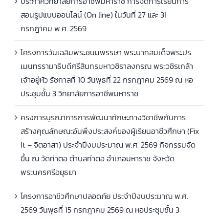
ประกาศวิทยาลัยการอาชีพมหาราช การจัดการเรียนการ
สอนรูปแบบออนไลน์ (On line) ในวันที่ 27 และ 31
กรกฎาคม พ.ศ. 2569
โครงการวันเฉลิมพระชนมพรรษา พระบาทสมเด็จพระปร
เมนทรรามาธิบดีศรีสินทรมหาวชิราลงกรณ พระวชิรเกล้า
เจ้าอยู่หัว รัชกาลที่ 10 วันพุธที่ 22 กรกฎาคม 2569 ณ หอ
ประชุมชั้น 3 วิทยาลัยการอาชีพมหาราช
ครงการบูรณาการการพัฒนาทักษะทางวิชาชีพกับการ
สร้างคุณลักษณะอันพึงประสงค์ของผู้เรียนอาชีวศึกษา (Fix
It – จิตอาสา) ประจำปีงบประมาณ พ.ศ. 2569 กิจกรรมจัด
ขึ้น ณ วัดท่าตอ ตำบลท่าตอ อำเภอมหาราช จังหวัด
พระนครศรีอยุธยา
โครงการอาชีวศึกษาปลอดภัย ประจำปีงบประมาณ พ.ศ.
2569 วันพุธที่ 15 กรกฎาคม 2569 ณ หอประชุมชั้น 3