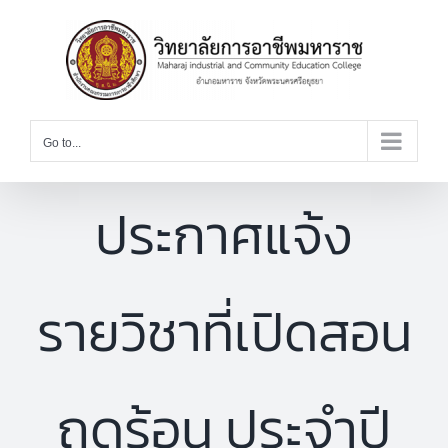
Skip
to
content
Go to...
ประกาศแจ้ง
รายวิชาที่เปิดสอน
ฤดูร้อน ประจำปี