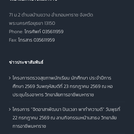
71 ม.2 ตำบลบ้านขวาง อำเภอมหาราช จังหวัด
พระนครศรีอยุธยา 13150
Phone:
โทรศัพท์ 035611959
Fax:
โทรสาร 035611959
ข่าวประชาสัมพันธ์
โครงการตรวจสุขภาพนักเรียน นักศึกษา ประจำปีการ
ศึกษา 2569 วันพฤหัสบดีที่ 23 กรกฎาคม 2569 ณ หอ
ประชุมโรงอาหาร วิทยาลัยการอาชีพมหาราช
โครงการ “จิตอาสาพัฒนา ปันเวลา พาทำความดี” วันพุธที่
22 กรกฎาคม 2569 ณ ลานกิจกรรมหน้าเสาธง วิทยาลัย
การอาชีพมหาราช