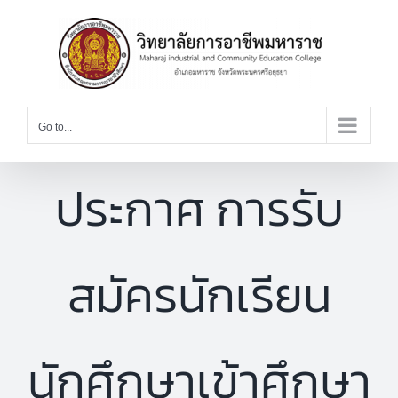
Skip
to
content
Go to...
ประกาศ การรับ
สมัครนักเรียน
นักศึกษาเข้าศึกษา