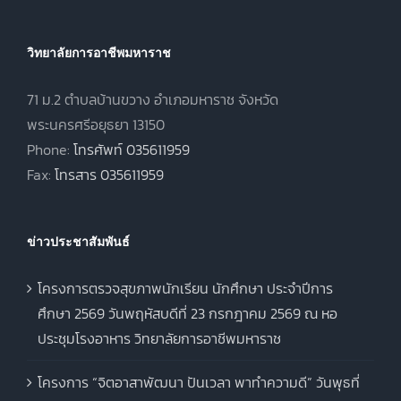
การศึกษา 2568
วิทยาลัยการอาชีพมหาราช
71 ม.2 ตำบลบ้านขวาง อำเภอมหาราช จังหวัด
พระนครศรีอยุธยา 13150
Phone:
โทรศัพท์ 035611959
Fax:
โทรสาร 035611959
ข่าวประชาสัมพันธ์
โครงการตรวจสุขภาพนักเรียน นักศึกษา ประจำปีการ
ศึกษา 2569 วันพฤหัสบดีที่ 23 กรกฎาคม 2569 ณ หอ
ประชุมโรงอาหาร วิทยาลัยการอาชีพมหาราช
โครงการ “จิตอาสาพัฒนา ปันเวลา พาทำความดี” วันพุธที่