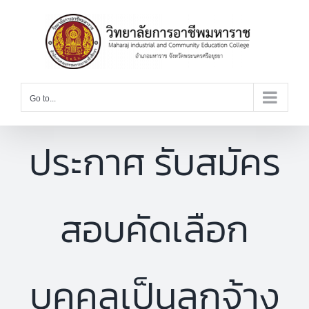
Skip
to
content
Go to...
ประกาศ รับสมัคร
สอบคัดเลือก
บุคคลเป็นลูกจ้าง