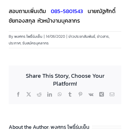
สอบถามเพิ่มเติม
085-5801543
นายณัฐศักดิ์
ชัยทองสกุล หัวหน้างานบุคลากร
By
พงศกร โพธิ์ร่มเย็น
|
14/06/2020
|
ข่าวประชาสัมพันธ์
,
ข่าวสาร
,
ประกาศ
,
รับสมัครบุคลากร
Share This Story, Choose Your
Platform!
Facebook
X
Reddit
LinkedIn
WhatsApp
Tumblr
Pinterest
Vk
Xing
Email
About the Author:
พงศกร โพธิ์ร่มเย็น