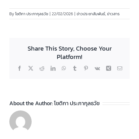
By
โชติกา ประภากุลธวัช
|
22/02/2026
|
ข่าวประชาสัมพันธ์
,
ข่าวสาร
Share This Story, Choose Your
Platform!
Facebook
X
Reddit
LinkedIn
WhatsApp
Tumblr
Pinterest
Vk
Xing
Email
About the Author:
โชติกา ประภากุลธวัช
ประกาศวิทยา