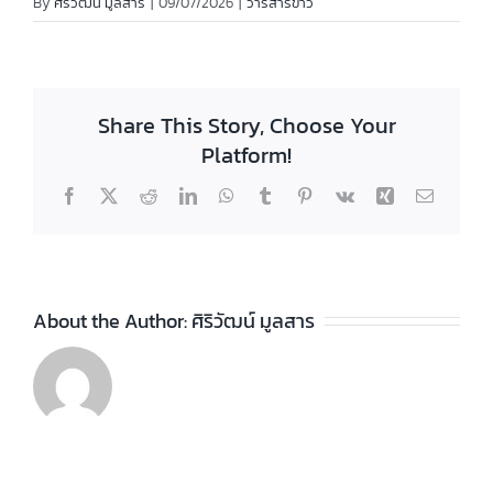
By
ศิริวัฒน์ มูลสาร
|
09/07/2026
|
วารสารข่าว
Share This Story, Choose Your
Platform!
Facebook
X
Reddit
LinkedIn
WhatsApp
Tumblr
Pinterest
Vk
Xing
Email
About the Author:
ศิริวัฒน์ มูลสาร