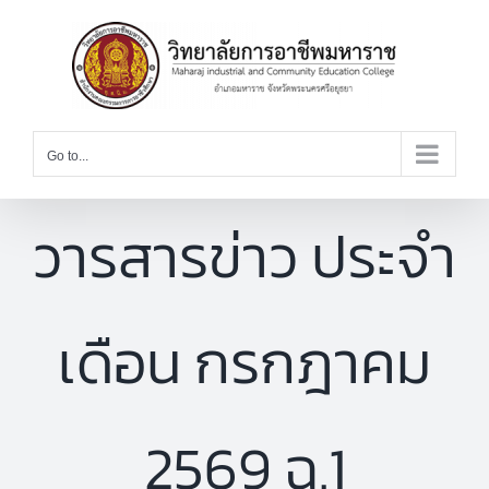
Skip
to
content
Go to...
วารสารข่าว ประจำ
เดือน กรกฎาคม
2569 ฉ.1