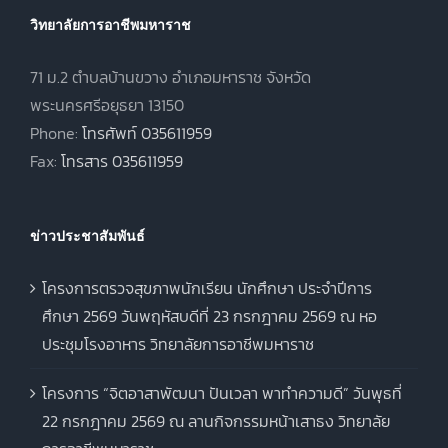
วิทยาลัยการอาชีพมหาราช
71 ม.2 ตำบลบ้านขวาง อำเภอมหาราช จังหวัด
พระนครศรีอยุธยา 13150
Phone:
โทรศัพท์ 035611959
Fax:
โทรสาร 035611959
ข่าวประชาสัมพันธ์
โครงการตรวจสุขภาพนักเรียน นักศึกษา ประจำปีการ
ศึกษา 2569 วันพฤหัสบดีที่ 23 กรกฎาคม 2569 ณ หอ
ประชุมโรงอาหาร วิทยาลัยการอาชีพมหาราช
โครงการ “จิตอาสาพัฒนา ปันเวลา พาทำความดี” วันพุธที่
22 กรกฎาคม 2569 ณ ลานกิจกรรมหน้าเสาธง วิทยาลัย