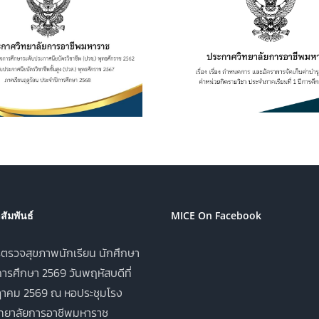
ประกาศวิทยาลัยฯ เรื่อง
ประกาศวิทยาลั
เรื่อง กำหนดการ และอัตรา
การเปิดประมูลผู้
การจัดเก็บค่าบำรุงการ
เพื่อจำหน่าย
ศึกษา ค่าหน่วยกิตรายวิชา
เครื่องดื่ม ในว
ประจำภาคเรียนที่ 1 ปีการ
อาชีพมหาราช ป
ศึกษา 2569
ศึกษา 2
ัมพันธ์
MICE On Facebook
ตรวจสุขภาพนักเรียน นักศึกษา
ารศึกษา 2569 วันพฤหัสบดีที่
าคม 2569 ณ หอประชุมโรง
ิทยาลัยการอาชีพมหาราช