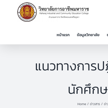
Skip
to
content
หน้าแรก
ข้อมูลวิทยาลัย
แนวทางการปฎิ
นักศึกษ
Home
ข่าวสาร
ข่า