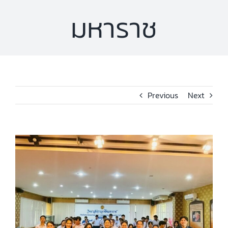
มหาราช
Previous
Next
View
Larger
Image