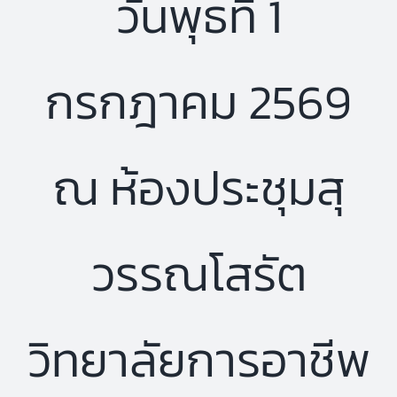
วันพุธที่ 1
กรกฎาคม 2569
ณ ห้องประชุมสุ
วรรณโสรัต
วิทยาลัยการอาชีพ