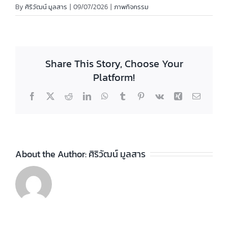
By
ศิริวัฒน์ มูลสาร
|
09/07/2026
|
ภาพกิจกรรม
Share This Story, Choose Your
Platform!
Facebook
X
Reddit
LinkedIn
WhatsApp
Tumblr
Pinterest
Vk
Xing
Email
About the Author:
ศิริวัฒน์ มูลสาร
โครงการวัน
เฉลิม
จ
พระชนมพรรษา