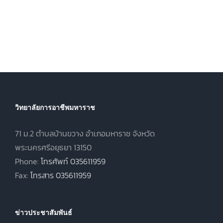
วิทยาลัยการอาชีพมหาราช
71 ม.2 ตำบลบ้านขวาง อำเภอมหาราช จังหวัด
พระนครศรีอยุธยา 13150
Phone:
โทรศัพท์ 035611959
Fax:
โทรสาร 035611959
ข่าวประชาสัมพันธ์