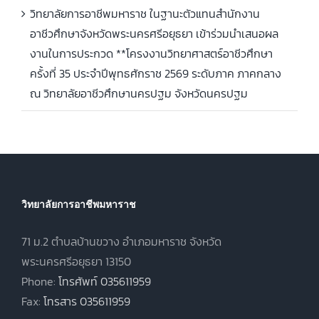
วิทยาลัยการอาชีพมหาราช ในฐานะตัวแทนสำนักงาน
อาชีวศึกษาจังหวัดพระนครศรีอยุธยา เข้าร่วมนำเสนอผล
งานในการประกวด **โครงงานวิทยาศาสตร์อาชีวศึกษา
ครั้งที่ 35 ประจำปีพุทธศักราช 2569 ระดับภาค ภาคกลาง
ณ วิทยาลัยอาชีวศึกษานครปฐม จังหวัดนครปฐม
วิทยาลัยการอาชีพมหาราช
71 ม.2 ตำบลบ้านขวาง อำเภอมหาราช จังหวัด
พระนครศรีอยุธยา 13150
Phone:
โทรศัพท์ 035611959
Fax:
โทรสาร 035611959