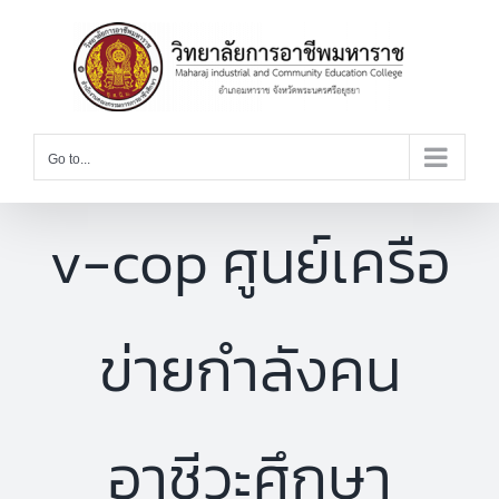
Skip
to
content
Go to...
v-cop ศูนย์เครือ
ข่ายกำลังคน
อาชีวะศึกษา