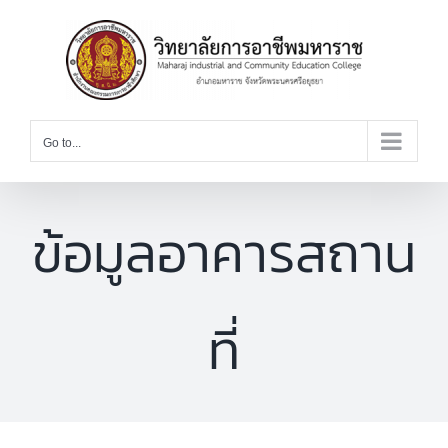
Skip
to
content
Go to...
ข้อมูลอาคารสถาน
ที่