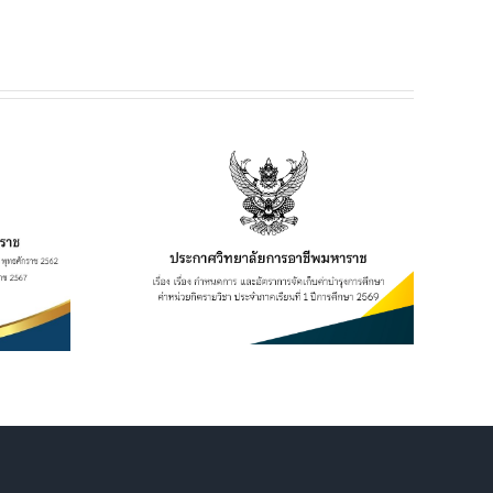
ยฯ เรื่อง
ร และอัตรา
าบำรุงการ
กิตรายวิชา
ี่ 1 ปีการ
569