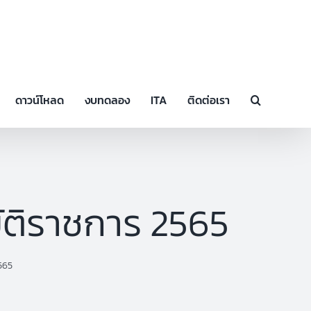
ดาวน์โหลด
งบทดลอง
ITA
ติดต่อเรา
บัติราชการ 2565
2565