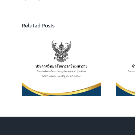
Related Posts
อาชีพ
คำสั่งที่ 286/2569 เรื่อง
เรียน
มอบหมายหน้าที่ให้ปฏิบัติ
ไลน์
ราชการ ประจำปีการศึกษา
 และ 31
2569
569