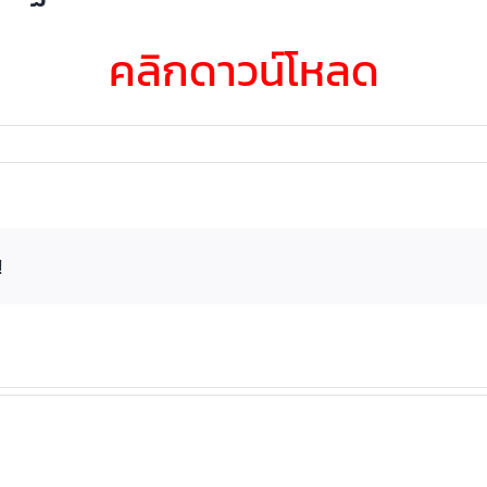
คลิกดาวน์โหลด
!