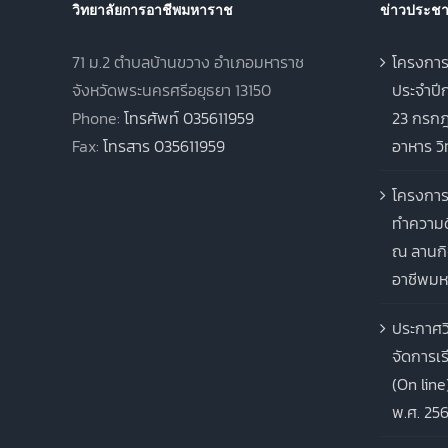
วิทยาลัยการอาชีพมหาราช
ข่าวประชาส
71 ม.2 ตำบลบ้านขวาง อำเภอมหาราช
โครงการ
จังหวัดพระนครศรีอยุธยา 13150
ประจำปีก
Phone:
โทรศัพท์ 035611959
23 กรกฎ
Fax:
โทรสาร 035611959
อาหาร ว
โครงการ
ทำความด
ณ ลานกิ
อาชีพมห
ประกาศว
จัดการเ
(On line
พ.ศ. 25